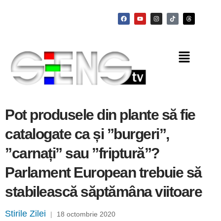
Pot produsele din plante să fie
catalogate ca și ”burgeri”,
”carnați” sau ”friptură”?
Parlament European trebuie să
stabilească săptămâna viitoare
Stirile Zilei
|
18 octombrie 2020