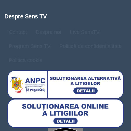
Despre Sens TV
Contact
Despre noi
Live SensTV
Program Sens TV
Politică de confidențialitate
Politica cookie