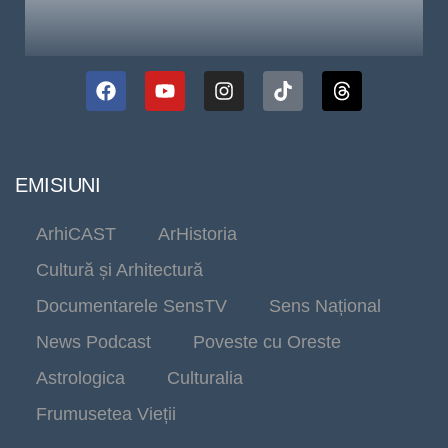
EMISIUNI
ArhiCAST
ArHistoria
Cultură și Arhitectură
Documentarele SensTV
Sens Național
News Podcast
Poveste cu Oreste
Astrologica
Culturalia
Frumusetea Vieții