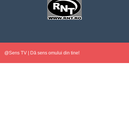
@Sens TV | Dă sens omului din tine!