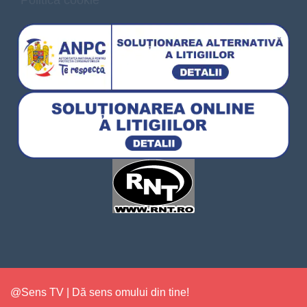
Politica cookie
@Sens TV | Dă sens omului din tine!