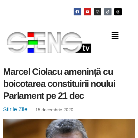
Marcel Ciolacu amenință cu
boicotarea constituirii noului
Parlament pe 21 dec
Stirile Zilei
|
15 decembrie 2020