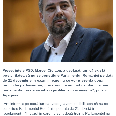
Preşedintele PSD, Marcel Ciolacu, a declarat luni că există
posibilitatea să nu se constituie Parlamentul României pe data
de 21 decembrie în cazul în care nu se vor prezenta două
treimi din parlamentari, precizând că nu instigă, dar „fiecare
parlamentar poate să aibă o problemă în aceeaşi zi”, potrivit
Agerpres.
„Am informat pe toată lumea, vedeţi, avem posibilitatea să nu se
constituie Parlamentul României pe data de 21. Există în
regulament – în cazul în care nu sunt două treimi, Parlamentul nu