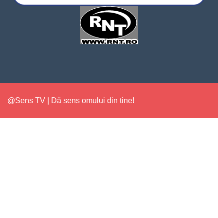
@Sens TV | Dă sens omului din tine!