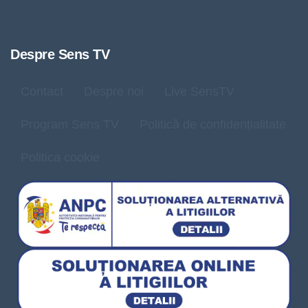
Despre Sens TV
Contact
Despre noi
Live SensTV
Program Sens TV
Politică de confidențialitate
Politica cookie