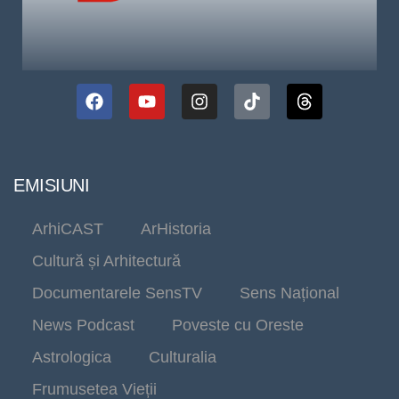
EMISIUNI
ArhiCAST
ArHistoria
Cultură și Arhitectură
Documentarele SensTV
Sens Național
News Podcast
Poveste cu Oreste
Astrologica
Culturalia
Frumusetea Vieții