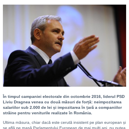
În timpul campaniei electorale din octombrie 2016, liderul PSD
Liviu Dragnea venea cu două măsuri de forță: neimpozitarea
salariilor sub 2.000 de lei și impozitarea în țară a companiilor
străine pentru veniturile realizate în România.
Ultima măsura, chiar dacă este cerută insistent pe plan european și
se află pe masă Parlamentului European de mai mulți ani, nu putea