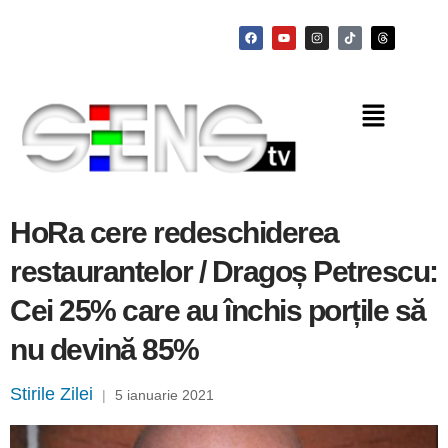
HoRa cere redeschiderea
restaurantelor / Dragoș Petrescu:
Cei 25% care au închis porțile să
nu devină 85%
Stirile Zilei
|
5 ianuarie 2021