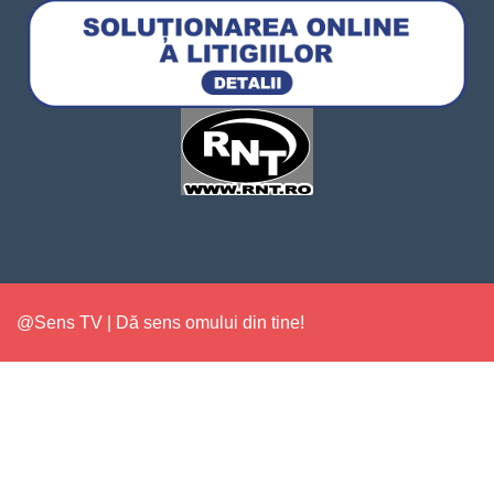
@Sens TV | Dă sens omului din tine!