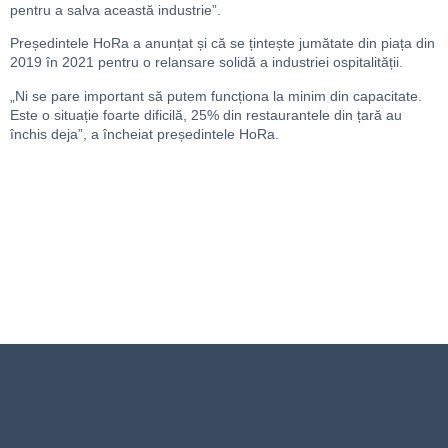
pentru a salva această industrie”.
Președintele HoRa a anunțat și că se țintește jumătate din piața din
2019 în 2021 pentru o relansare solidă a industriei ospitalității.
„Ni se pare important să putem funcționa la minim din capacitate.
Este o situație foarte dificilă, 25% din restaurantele din țară au
închis deja”, a încheiat președintele HoRa.