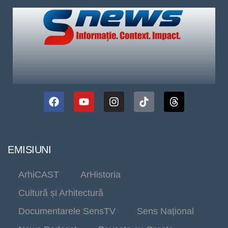
EMISIUNI
ArhiCAST
ArHistoria
Cultură și Arhitectură
Documentarele SensTV
Sens Național