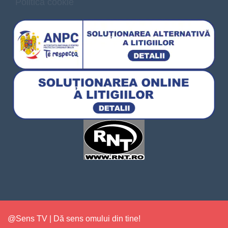
Politica cookie
@Sens TV | Dă sens omului din tine!