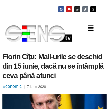
Florin Cîțu: Mall-urile se deschid
din 15 iunie, dacă nu se întâmplă
ceva până atunci
Economic
|
7 iunie 2020