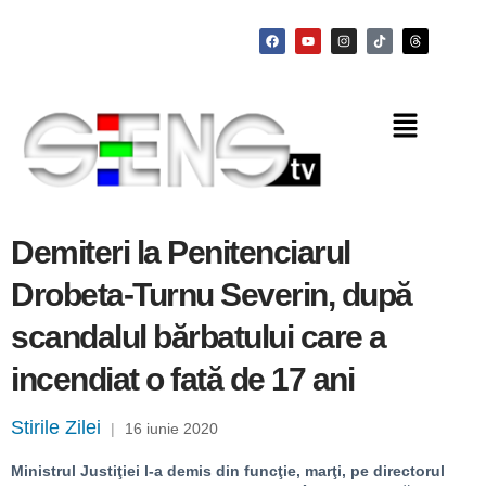
Demiteri la Penitenciarul
Drobeta-Turnu Severin, după
scandalul bărbatului care a
incendiat o fată de 17 ani
Stirile Zilei
|
16 iunie 2020
Ministrul Justiţiei l-a demis din funcţie, marţi, pe directorul