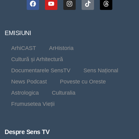
EMISIUNI
ArhiCAST
ArHistoria
Cultură și Arhitectură
Documentarele SensTV
Sens Național
News Podcast
Poveste cu Oreste
Astrologica
Culturalia
Frumusetea Vieții
Despre Sens TV