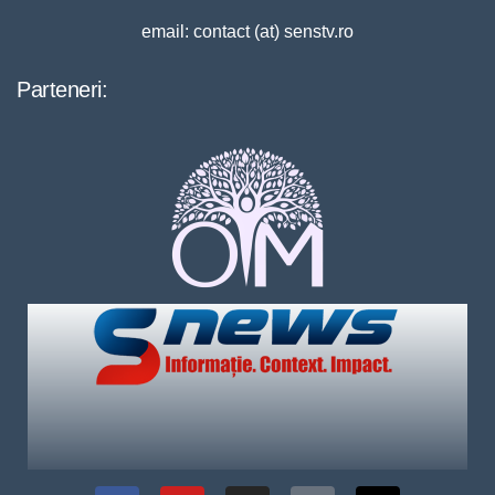
email: contact (at) senstv.ro
Parteneri: