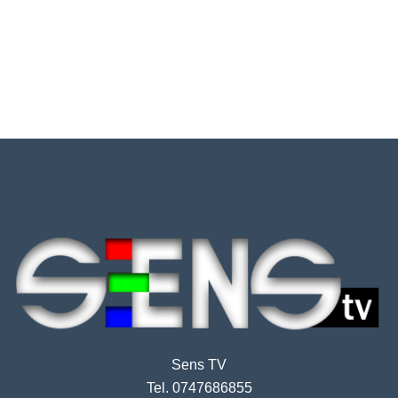
Sens TV
Tel. 0747686855