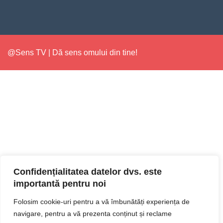
@Sens TV | Dă sens omului din tine!
Confidențialitatea datelor dvs. este
importantă pentru noi
Folosim cookie-uri pentru a vă îmbunătăți experiența de
navigare, pentru a vă prezenta conținut și reclame