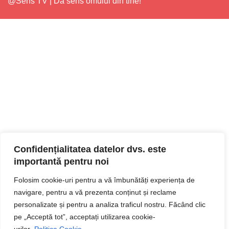
@Sens TV | Dă sens omului din tine!
Confidențialitatea datelor dvs. este
importantă pentru noi
Folosim cookie-uri pentru a vă îmbunătăți experiența de
navigare, pentru a vă prezenta conținut și reclame
personalizate și pentru a analiza traficul nostru. Făcând clic
pe „Acceptă tot”, acceptați utilizarea cookie-