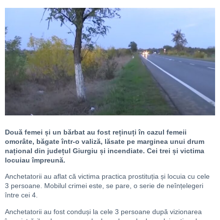
Două femei și un bărbat au fost reținuți în cazul femeii
omorâte, băgate într-o valiză, lăsate pe marginea unui drum
național din județul Giurgiu și incendiate. Cei trei și victima
locuiau împreună.
Anchetatorii au aflat că victima practica prostituția și locuia cu cele
3 persoane. Mobilul crimei este, se pare, o serie de neînțelegeri
între cei 4.
Anchetatorii au fost conduși la cele 3 persoane după vizionarea