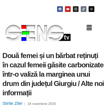
Două femei și un bărbat reținuți
în cazul femeii găsite carbonizate
într-o valiză la marginea unui
drum din județul Giurgiu / Alte noi
informații
Stirile Zilei
|
18 noiembrie 2020