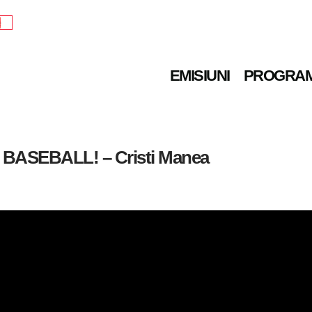
e
EMISIUNI
PROGRA
BASEBALL! – Cristi Manea