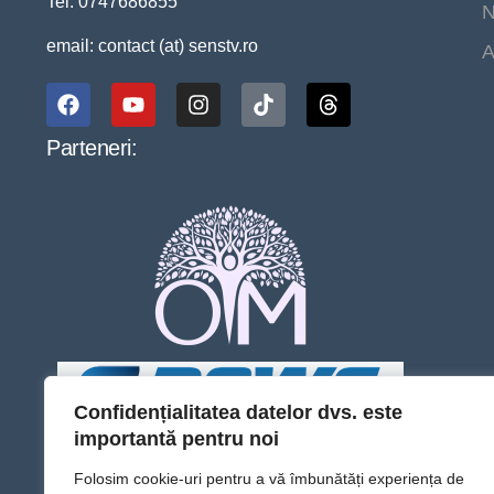
Tel. 0747686855
N
email: contact (at) senstv.ro
A
Parteneri:
Confidențialitatea datelor dvs. este
importantă pentru noi
Folosim cookie-uri pentru a vă îmbunătăți experiența de