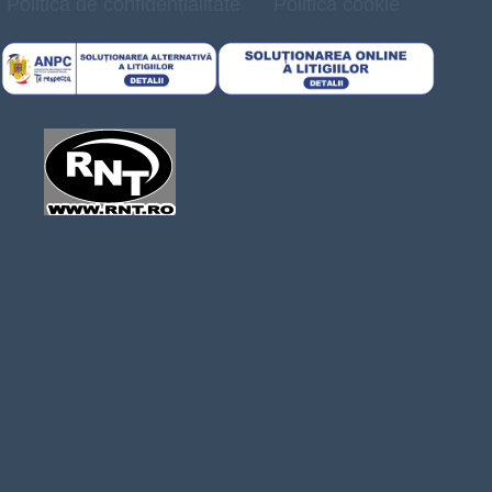
Politică de confidențialitate
Politica cookie