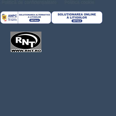
Politică de confidențialitate
Politica cookie