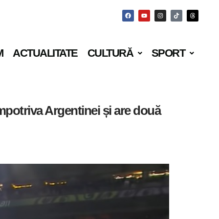
M
ACTUALITATE
CULTURĂ
SPORT
mpotriva Argentinei și are două