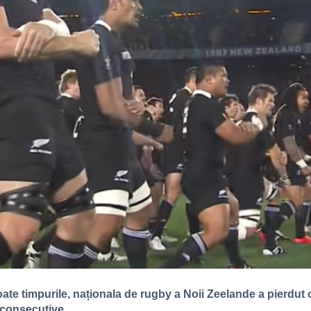
oate timpurile, naționala de rugby a Noii Zeelande a pierdut
 consecutive.