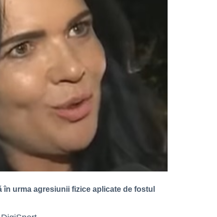
tă în urma agresiu
nii fizice aplicate de fostul