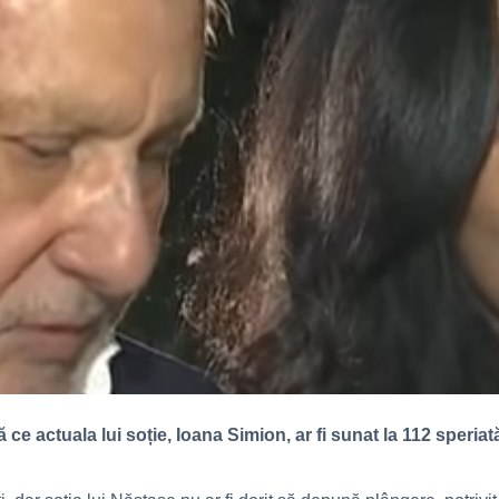
 ce actuala lui soție, Ioana Simion, ar fi sunat la 112 speria