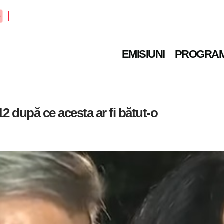
e
EMISIUNI
PROGRA
112 după ce acesta ar fi bătut-o