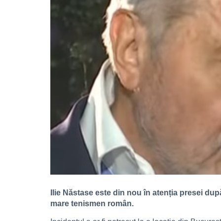
Ilie Năstase este din nou în atenția presei după
mare tenismen român.