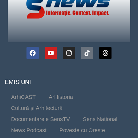
EMISIUNI
ArhiCAST
ArHistoria
Cultură și Arhitectură
Documentarele SensTV
Sens Național
News Podcast
Poveste cu Oreste