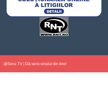
@Sens TV | Dă sens omului din tine!