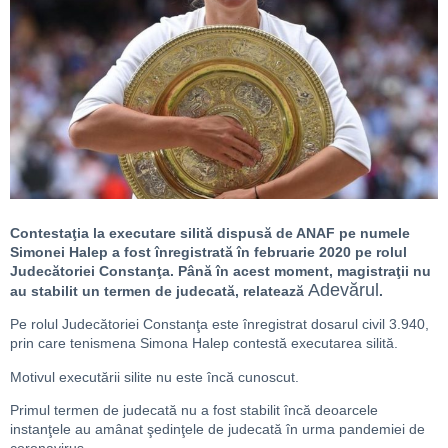
Contestaţia la executare silită dispusă de ANAF pe numele
Simonei Halep a fost înregistrată în februarie 2020 pe rolul
Judecătoriei Constanţa. Până în acest moment, magistraţii nu
Adevărul
au stabilit un termen de judecată, relatează
.
Pe rolul Judecătoriei Constanţa este înregistrat dosarul civil 3.940,
prin care tenismena Simona Halep contestă executarea silită.
Motivul executării silite nu este încă cunoscut.
Primul termen de judecată nu a fost stabilit încă deoarcele
instanţele au amânat şedinţele de judecată în urma pandemiei de