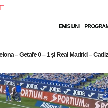
e
EMISIUNI
PROGRA
lona – Getafe 0 – 1 și Real Madrid – Cadiz