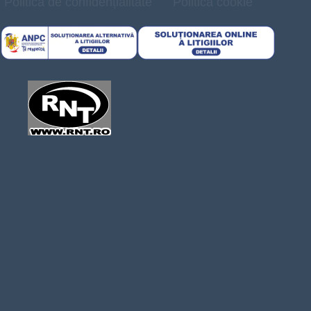
Politică de confidențialitate
Politica cookie