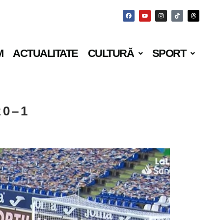
M
ACTUALITATE
CULTURĂ
SPORT
 0 – 1