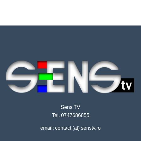
Sens TV
Tel. 0747686855
email: contact (at) senstv.ro