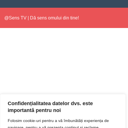
@Sens TV | Dă sens omului din tine!
Confidențialitatea datelor dvs. este
importantă pentru noi
Folosim cookie-uri pentru a vă îmbunătăți experiența de
navigare, pentru a vă prezenta conținut și reclame