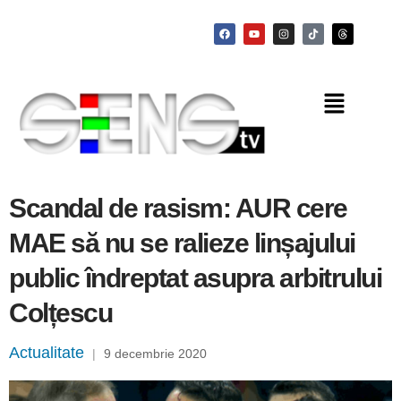
Scandal de rasism: AUR cere
MAE să nu se ralieze linșajului
public îndreptat asupra arbitrului
Colțescu
Actualitate
|
9 decembrie 2020