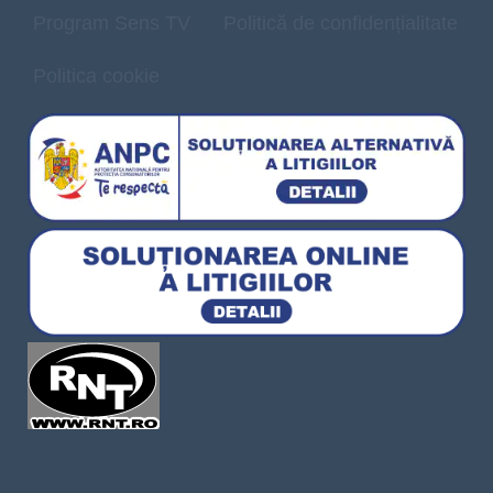
Program Sens TV
Politică de confidențialitate
Politica cookie