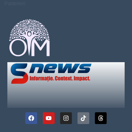
Parteneri: