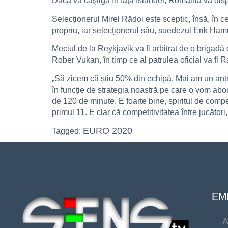
Dacă va câştiga în faţa Islandei, România va dispu
Selecționerul Mirel Rădoi este sceptic, însă, în c
propriu, iar selecţionerul său, suedezul Erik Ham
Meciul de la Reykjavik va fi arbitrat de o brigadă
Rober Vukan, în timp ce al patrulea oficial va fi
„Să zicem că știu 50% din echipă. Mai am un antre
în funcție de strategia noastră pe care o vom abor
de 120 de minute. E foarte bine, spiritul de comp
primul 11. E clar că competitivitatea între jucător
EURO 2020
Tagged:
EMI
A