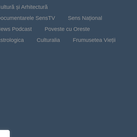
ultură și Arhitectură
ocumentarele SensTV
Sens Național
ews Podcast
Poveste cu Oreste
strologica
Culturalia
Frumusetea Vieții