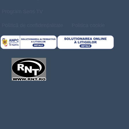
Program Sens TV
Politică de confidențialitate
Politica cookie