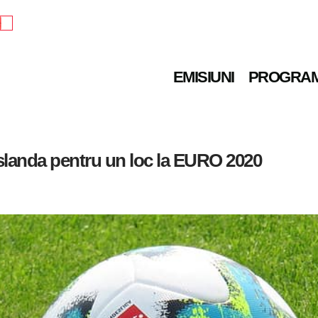
e
EMISIUNI
PROGRA
slanda pentru un loc la EURO 2020