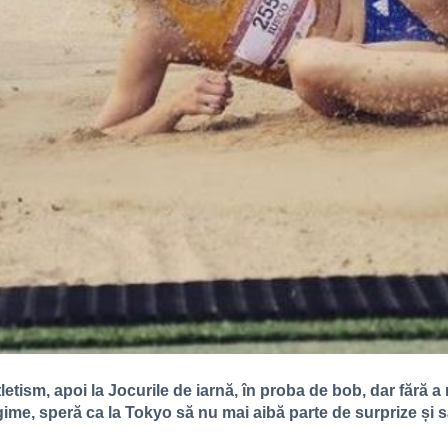
tletism, apoi la Jocurile de iarnă, în proba de bob, dar fără a
ime, speră ca la Tokyo să nu mai aibă parte de surprize și să 