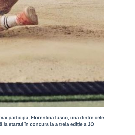
 mai participa, Florentina Iușco, una dintre cele
ia startul în concurs la a treia ediție a JO