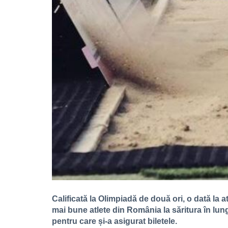
Calificată la Olimpiadă de două ori, o dată la a
mai bune atlete din România la săritura în lung
pentru care și-a asigurat biletele.