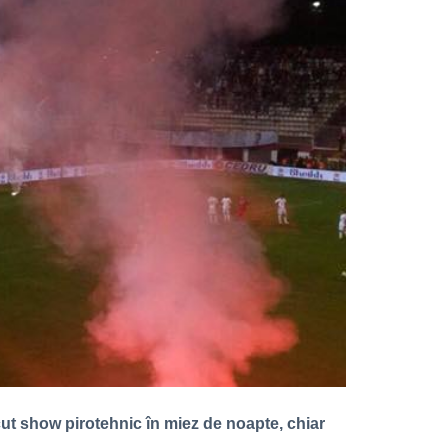
făcut show pirotehnic în miez de noapte, chiar