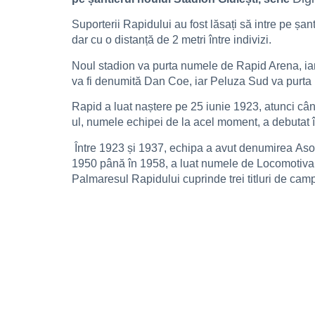
Suporterii Rapidului au fost lăsați să intre pe șant
dar cu o distanță de 2 metri între indivizi.
Noul stadion va purta numele de Rapid Arena, iar p
va fi denumită Dan Coe, iar Peluza Sud va purta 
Rapid a luat naștere pe 25 iunie 1923, atunci cân
ul, numele echipei de la acel moment, a debutat 
Între 1923 și 1937, echipa a avut denumirea Asoc
1950 până în 1958, a luat numele de Locomotiva 
Palmaresul Rapidului cuprinde trei titluri de ca