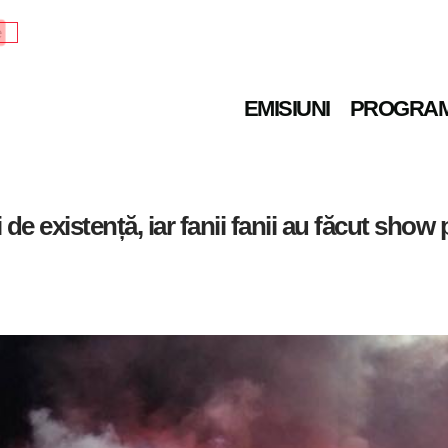
e
EMISIUNI
PROGRA
de existență, iar fanii fanii au făcut show 