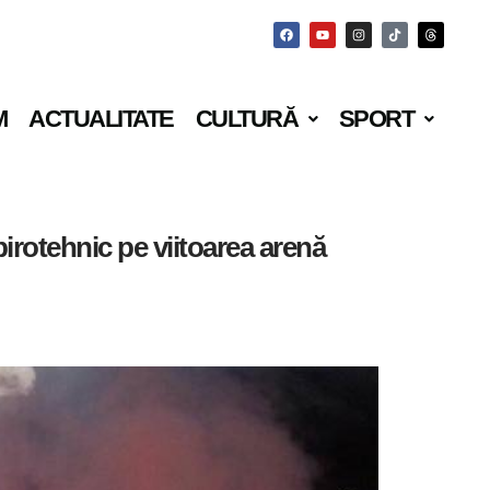
M
ACTUALITATE
CULTURĂ
SPORT
pirotehnic pe viitoarea arenă