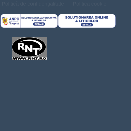
Politică de confidențialitate
Politica cookie