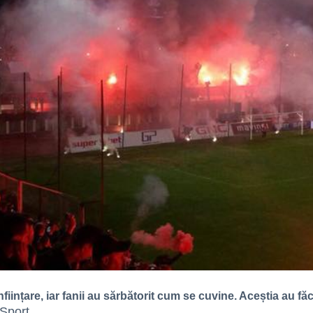
înființare, iar fanii au sărbătorit cum se cuvine. Aceștia au 
iSport
.