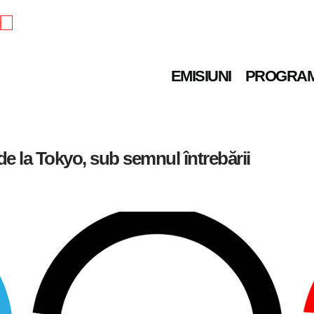
e
EMISIUNI
PROGRA
e la Tokyo, sub semnul întrebării