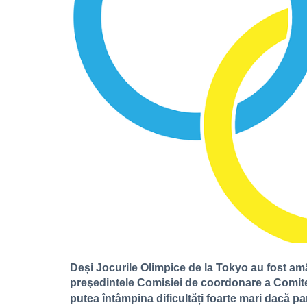
Deși Jocurile Olimpice de la Tokyo au fost am
preşedintele Comisiei de coordonare a Comitetu
putea întâmpina dificultăți foarte mari dacă p