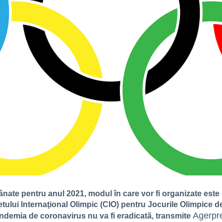
ânate pentru anul 2021, modul în care vor fi organizate est
lui Internaţional Olimpic (CIO) pentru Jocurile Olimpice de 
Agerpr
andemia de coronavirus nu va fi eradicată, transmite