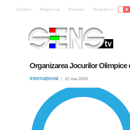
Liv
Contact
Despre noi
Emisiuni
Program tv
Organizarea Jocurilor Olimpice d
Internațional
|
22 mai 2020