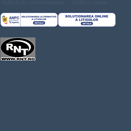
Politică de confidențialitate
Politica cookie