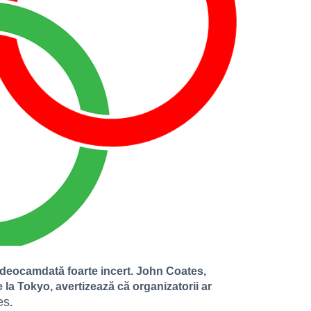
e deocamdată foarte incert. John Coates,
la Tokyo, avertizează că organizatorii ar
es
.