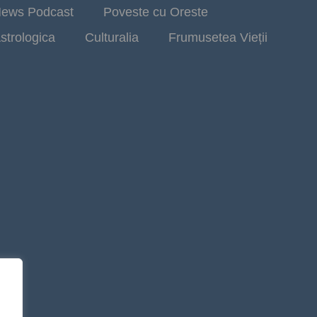
ews Podcast
Poveste cu Oreste
strologica
Culturalia
Frumusetea Vieții