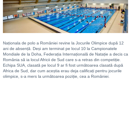
Naționala de polo a României revine la Jocurile Olimpice după 12
ani de absență. Deși am terminat pe locul 10 la Campionatele
Mondiale de la Doha, Federația Internațională de Natație a decis ca
România să ia locul Africii de Sud care s-a retras din competiție.
Echipa SUA, clasată pe locul 9 ar fi fost următoarea clasată după
Africa de Sud, dar cum aceștia erau deja calificați pentru jocurile
olimpice, s-a mers la următoarea poziție, cea a României.