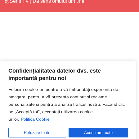
@Sens TV | Dă sens omului din tine!
Confidențialitatea datelor dvs. este
importantă pentru noi
Folosim cookie-uri pentru a vă îmbunătăți experiența de
navigare, pentru a vă prezenta conținut și reclame
personalizate și pentru a analiza traficul nostru. Făcând clic
pe „Acceptă tot”, acceptați utilizarea cookie-
urilor.
Politica Cookie
Refuzare toate
Acceptare toate