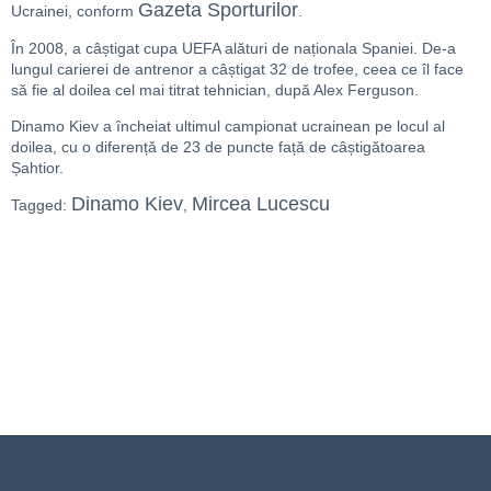
Gazeta Sporturilor
Ucrainei, conform
.
În 2008, a câștigat cupa UEFA alături de naționala Spaniei. De-a
lungul carierei de antrenor a câștigat 32 de trofee, ceea ce îl face
să fie al doilea cel mai titrat tehnician, după Alex Ferguson.
Dinamo Kiev a încheiat ultimul campionat ucrainean pe locul al
doilea, cu o diferență de 23 de puncte față de câștigătoarea
Șahtior.
Dinamo Kiev
Mircea Lucescu
Tagged:
,