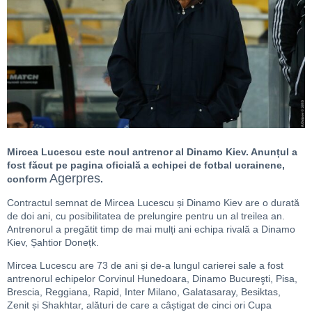
Mircea Lucescu este noul antrenor al Dinamo Kiev. Anunțul a
fost făcut pe pagina oficială a echipei de fotbal ucrainene,
Agerpres
conform
.
Contractul semnat de Mircea Lucescu și Dinamo Kiev are o durată
de doi ani, cu posibilitatea de prelungire pentru un al treilea an.
Antrenorul a pregătit timp de mai mulți ani echipa rivală a Dinamo
Kiev, Șahtior Donețk.
Mircea Lucescu are 73 de ani și de-a lungul carierei sale a fost
antrenorul echipelor Corvinul Hunedoara, Dinamo Bucureşti, Pisa,
Brescia, Reggiana, Rapid, Inter Milano, Galatasaray, Besiktas,
Zenit și Shakhtar, alături de care a câștigat de cinci ori Cupa