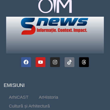
EMISIUNI
ArhiCAST
ArHistoria
Cultură și Arhitectură