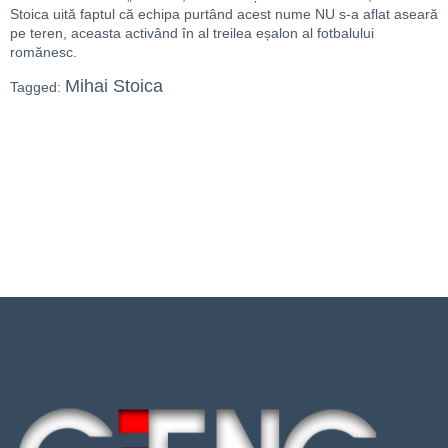
Stoica uită faptul că echipa purtând acest nume NU s-a aflat aseară
pe teren, aceasta activând în al treilea eșalon al fotbalului
romănesc.
Mihai Stoica
Tagged: