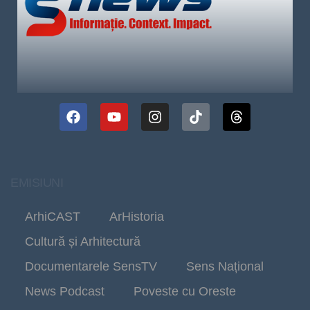
EMISIUNI
ArhiCAST
ArHistoria
Cultură și Arhitectură
Documentarele SensTV
Sens Național
News Podcast
Poveste cu Oreste