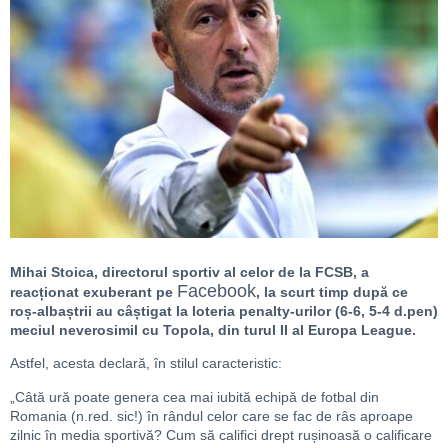
Mihai Stoica, directorul sportiv al celor de la FCSB, a
Facebook
reacționat exuberant pe
, la scurt timp după ce
roș-albaștrii au câștigat la loteria penalty-urilor (6-6, 5-4 d.pen)
meciul neverosimil cu Topola, din turul II al Europa League.
Astfel, acesta declară, în stilul caracteristic:
„Câtă ură poate genera cea mai iubită echipă de fotbal din
Romania (n.red. sic!) în rândul celor care se fac de râs aproape
zilnic în media sportivă? Cum să califici drept rușinoasă o calificare