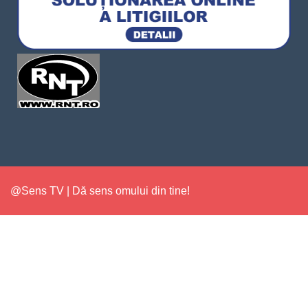
@Sens TV | Dă sens omului din tine!