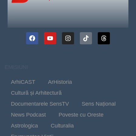
EMISIUNI
ArhiCAST
ArHistoria
Cultură și Arhitectură
Documentarele SensTV
Sens Național
News Podcast
Poveste cu Oreste
Astrologica
Culturalia