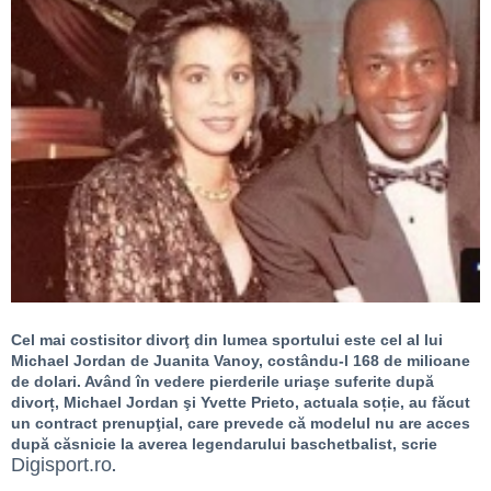
Cel mai costisitor divorţ din lumea sportului este cel al lui
Michael Jordan de Juanita Vanoy, costându-l 168 de milioane
de dolari. Având în vedere pierderile uriaşe suferite după
divorț, Michael Jordan şi Yvette Prieto, actuala soție, au făcut
un contract prenupţial, care prevede că modelul nu are acces
după căsnicie la averea legendarului baschetbalist, scrie
Digisport.ro
.