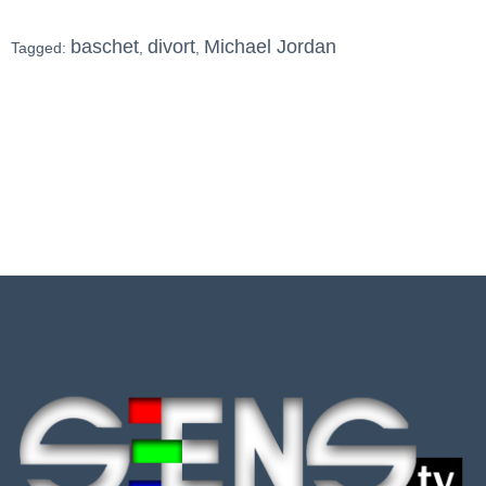
baschet
divort
Michael Jordan
Tagged:
,
,