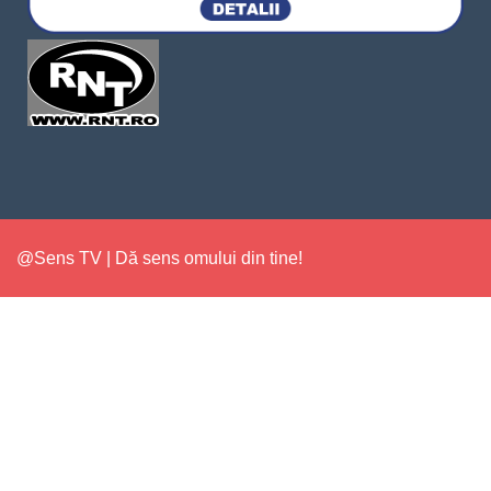
@Sens TV | Dă sens omului din tine!