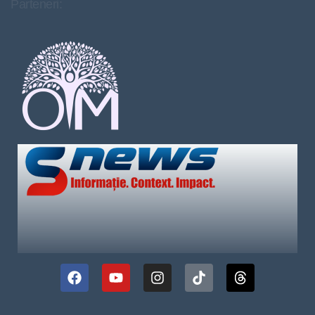
Parteneri: