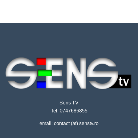
Sens TV
Tel. 0747686855
email: contact (at) senstv.ro