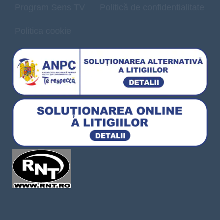
Program Sens TV
Politică de confidențialitate
Politica cookie