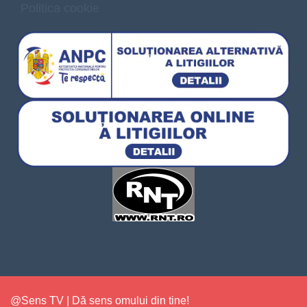
Politica cookie
@Sens TV | Dă sens omului din tine!