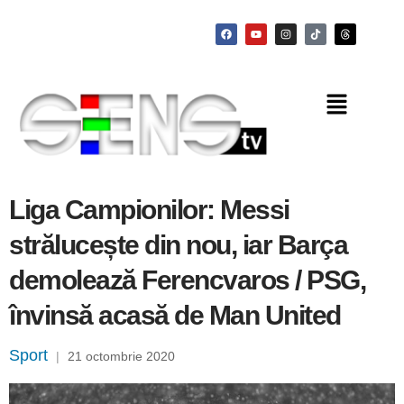
Liga Campionilor: Messi
strălucește din nou, iar Barça
demolează Ferencvaros / PSG,
învinsă acasă de Man United
Sport
|
21 octombrie 2020