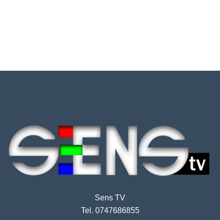
Sens TV
Tel. 0747686855