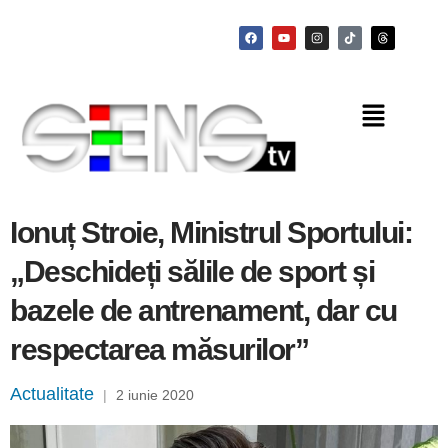
Ionuț Stroie, Ministrul Sportului:
„Deschideți sălile de sport și
bazele de antrenament, dar cu
respectarea măsurilor”
Actualitate
|
2 iunie 2020