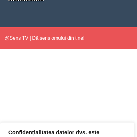
@Sens TV | Dă sens omului din tine!
Confidențialitatea datelor dvs. este