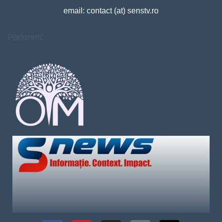
email: contact (at) senstv.ro
Parteneri: