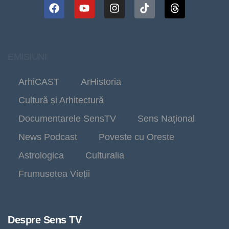
EMISIUNI
ArhiCAST
ArHistoria
Cultură și Arhitectură
Documentarele SensTV
Sens Național
News Podcast
Poveste cu Oreste
Astrologica
Culturalia
Frumusetea Vieții
Despre Sens TV