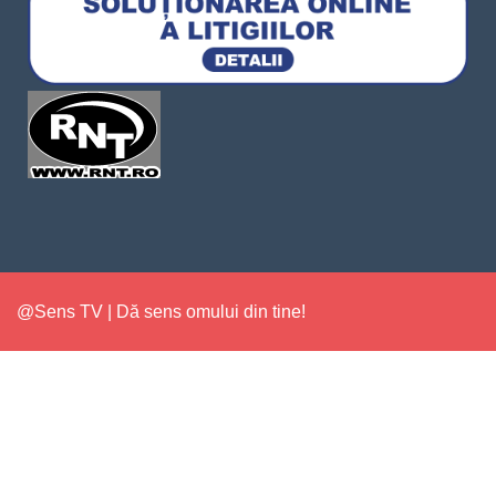
@Sens TV | Dă sens omului din tine!