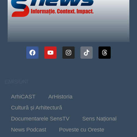
EMISIUNI
ArhiCAST
ArHistoria
Cultură și Arhitectură
Documentarele SensTV
Sens Național
News Podcast
Poveste cu Oreste