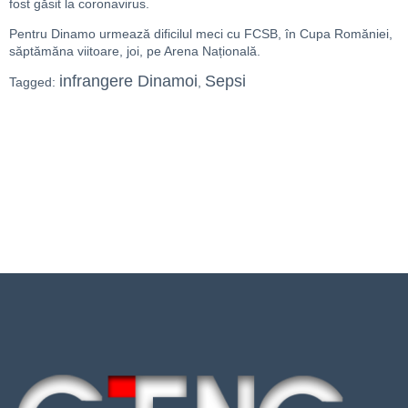
fost găsit la coronavirus.
Pentru Dinamo urmează dificilul meci cu FCSB, în Cupa Romăniei,
săptămăna viitoare, joi, pe Arena Națională.
infrangere Dinamoi
Sepsi
Tagged:
,