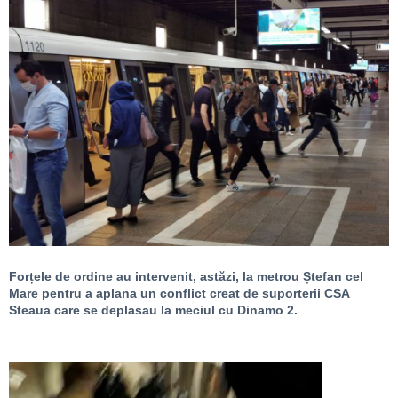
Forțele de ordine au intervenit, astăzi, la metrou Ștefan cel
Mare pentru a aplana un conflict creat de suporterii CSA
Steaua care se deplasau la meciul cu Dinamo 2.
Player
video