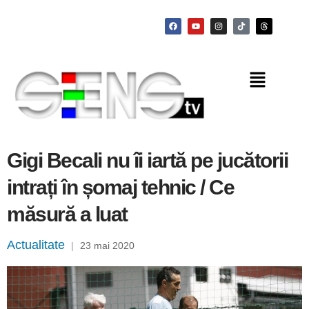
Gigi Becali nu îi iartă pe jucătorii
intrați în șomaj tehnic / Ce
măsură a luat
Actualitate
|
23 mai 2020