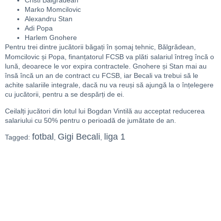
Cristi Bălgrădean
Marko Momcilovic
Alexandru Stan
Adi Popa
Harlem Gnohere
Pentru trei dintre jucătorii băgați în șomaj tehnic, Bălgrădean,
Momcilovic și Popa, finanțatorul FCSB va plăti
salariul întreg încă o
lună, deoarece le vor expira contractele. Gnohere și Stan mai au
însă încă un an de contract cu FCSB, iar Becali va trebui să le
achite salariile integrale, dacă nu va reuși să ajungă la o înțelegere
cu jucătorii, pentru a se despărți de ei.
Ceilalți jucători din lotul lui Bogdan Vintilă au acceptat reducerea
salariului cu 50% pentru o perioadă de jumătate de an.
fotbal
Gigi Becali
liga 1
Tagged:
,
,