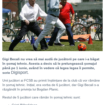
Gigi Becali nu vrea să mai audă de jucătorii pe care i-a băgat
în șomaj tehnic. Acesta a decis să le prelungească șomajul
până pe 1 iunie, având în vedere că legea legea îi permite,
Digisport
scrie
.
Unii jucători ai FCSB au primit înștiințare de la club că vor rămâne
în șomaj tehnic. Inițial, era vorba de 6 jucători, dar Gigi Becali s-a
răzgândit în privința lui Bogdan Planic.
Restul de 5 jucători care rămân în șomaj tehnic sunt: