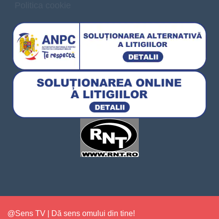
Politica cookie
@Sens TV | Dă sens omului din tine!