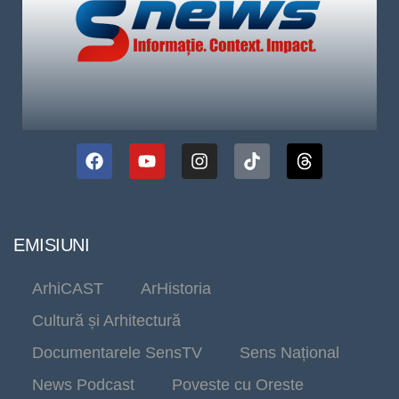
EMISIUNI
ArhiCAST
ArHistoria
Cultură și Arhitectură
Documentarele SensTV
Sens Național
News Podcast
Poveste cu Oreste