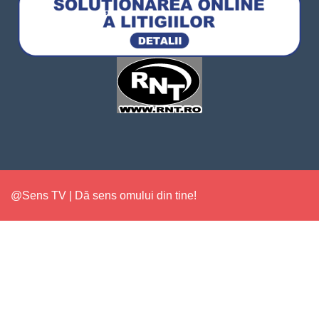
@Sens TV | Dă sens omului din tine!