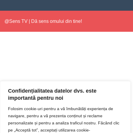
@Sens TV | Dă sens omului din tine!
Confidențialitatea datelor dvs. este
importantă pentru noi
Folosim cookie-uri pentru a vă îmbunătăți experiența de
navigare, pentru a vă prezenta conținut și reclame
personalizate și pentru a analiza traficul nostru. Făcând clic
pe „Acceptă tot”, acceptați utilizarea cookie-