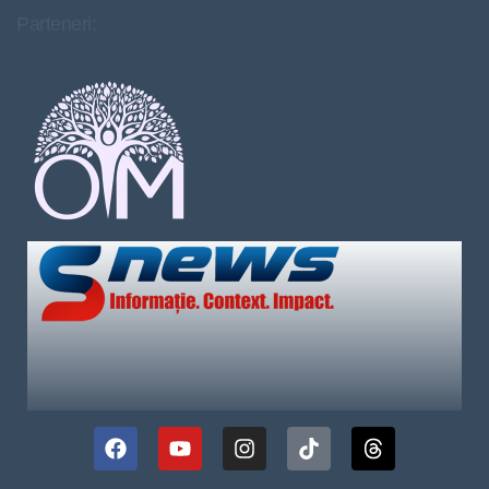
Parteneri: