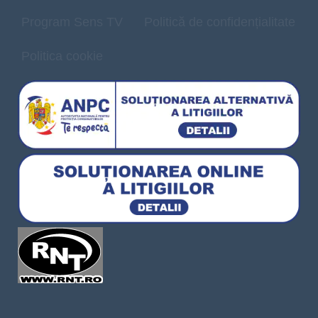
Program Sens TV
Politică de confidențialitate
Politica cookie