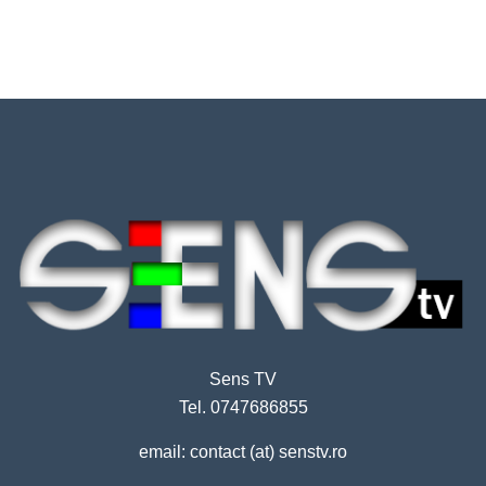
Sens TV
Tel. 0747686855
email: contact (at) senstv.ro