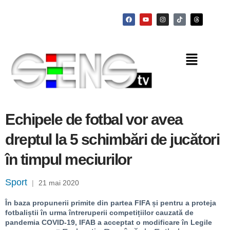
Echipele de fotbal vor avea
dreptul la 5 schimbări de jucători
în timpul meciurilor
Sport
|
21 mai 2020
În baza propunerii primite din partea FIFA și pentru a proteja
fotbaliștii în urma întreruperii competițiilor cauzată de
pandemia COVID-19, IFAB a acceptat o modificare în Legile