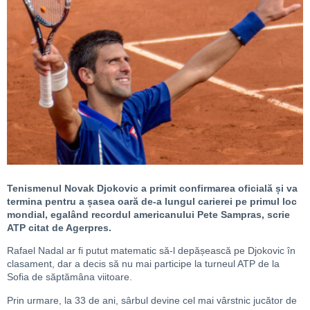
Tenismenul Novak Djokovic a primit confirmarea oficială și va
termina pentru a șasea oară de-a lungul carierei pe primul loc
mondial, egalând recordul americanului Pete Sampras, scrie
ATP citat de Agerpres.
Rafael Nadal ar fi putut matematic să-l depășească pe Djokovic în
clasament, dar a decis să nu mai participe la turneul ATP de la
Sofia de săptămâna viitoare.
Prin urmare, la 33 de ani, sârbul devine cel mai vârstnic jucător de