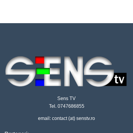
Sens TV
Tel. 0747686855
email: contact (at) senstv.ro