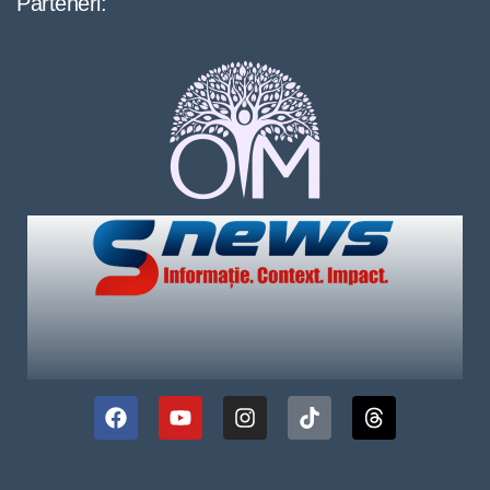
Parteneri: