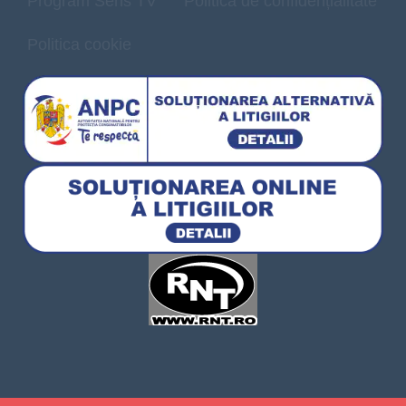
Program Sens TV
Politică de confidențialitate
Politica cookie