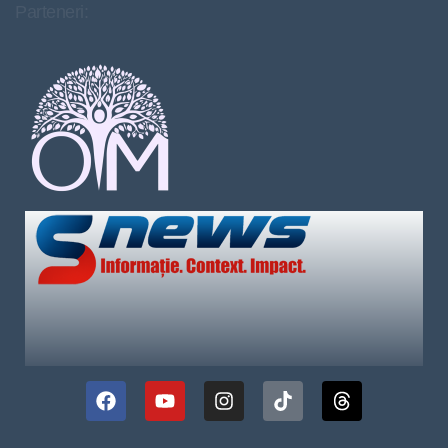
Parteneri: