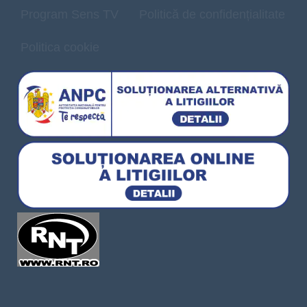
Program Sens TV
Politică de confidențialitate
Politica cookie