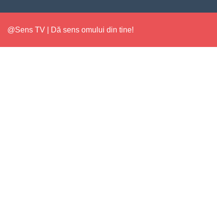
@Sens TV | Dă sens omului din tine!