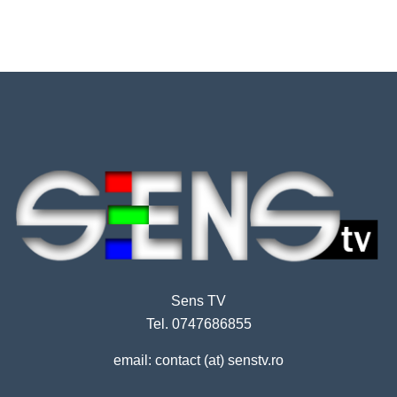
Sens TV
Tel. 0747686855
email: contact (at) senstv.ro