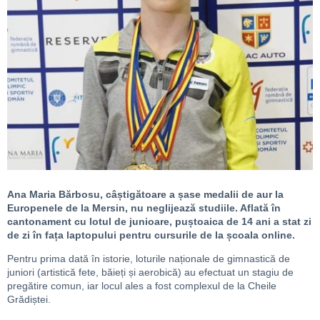
Ana Maria Bărbosu, câștigătoare a șase medalii de aur la
Europenele de la Mersin, nu neglijează studiile. Aflată în
cantonament cu lotul de junioare, puștoaica de 14 ani a stat zi
de zi în fața laptopului pentru cursurile de la școala online.
Pentru prima dată în istorie, loturile naționale de gimnastică de
juniori (artistică fete, băieți și aerobică) au efectuat un stagiu de
pregătire comun, iar locul ales a fost complexul de la Cheile
Grădiștei.