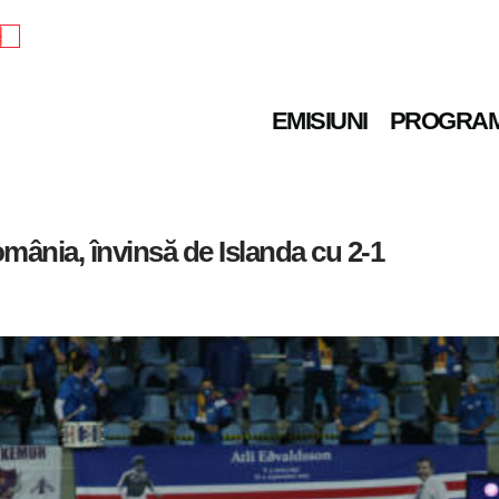
e
EMISIUNI
PROGRA
mânia, învinsă de Islanda cu 2-1