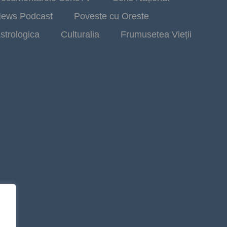
ews Podcast
Poveste cu Oreste
strologica
Culturalia
Frumusetea Vieții