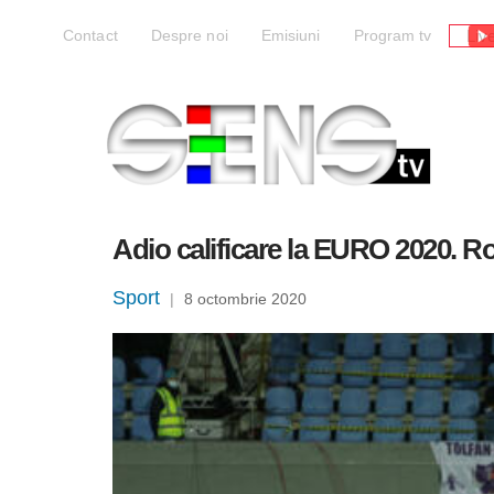
Liv
Contact
Despre noi
Emisiuni
Program tv
Adio calificare la EURO 2020. Ro
Sport
|
8 octombrie 2020