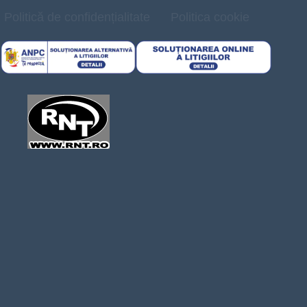
Politică de confidențialitate
Politica cookie