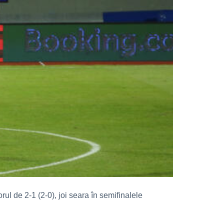
ul de 2-1 (2-0), joi seara în semifinalele