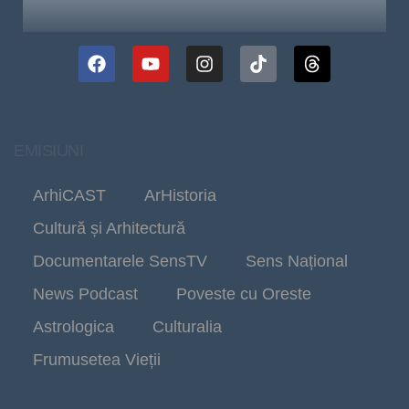
EMISIUNI
ArhiCAST
ArHistoria
Cultură și Arhitectură
Documentarele SensTV
Sens Național
News Podcast
Poveste cu Oreste
Astrologica
Culturalia
Frumusetea Vieții