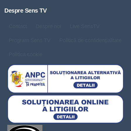
Despre Sens TV
Contact
Despre noi
Live SensTV
Program Sens TV
Politică de confidențialitate
Politica cookie