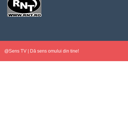
@Sens TV | Dă sens omului din tine!