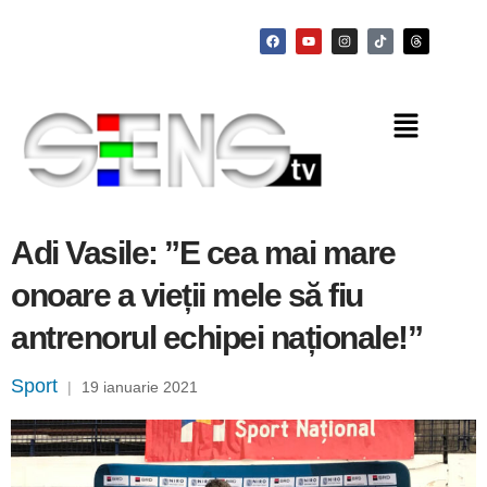
Adi Vasile: ”E cea mai mare
onoare a vieții mele să fiu
antrenorul echipei naționale!”
Sport
|
19 ianuarie 2021