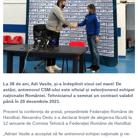
La 38 de ani, Adi Vasile, și-a îndeplinit visul cel mare! De
astăzi, antrenorul CSM-ului este oficial și selecționerul echipei
naționalei României. Tehnicianul a semnat un contract valabil
până în 20 decembrie 2021.
Prezent la conferința de presă, președintele Federației Române de
Handbal, Alexandru Dedu s-a declarat liniștit de alegerea făcută la
12 ianuarie de Comisia Tehnică a Federației Române de Handbal.
„Adrian Vasile a acceptat să fie antrenorul echipei naţionale şi ne-