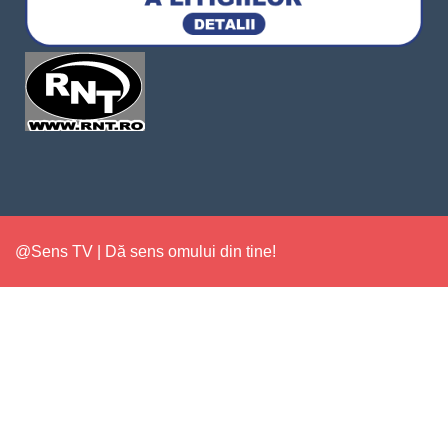
@Sens TV | Dă sens omului din tine!