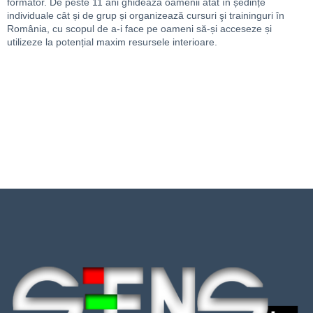
formator. De peste 11 ani ghidează oamenii atât în ședințe
individuale cât și de grup și organizează cursuri şi traininguri în
România, cu scopul de a-i face pe oameni să-și acceseze și
utilizeze la potențial maxim resursele interioare.