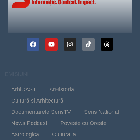
EMISIUNI
ArhiCAST
ArHistoria
Cultură și Arhitectură
Documentarele SensTV
Sens Național
News Podcast
Poveste cu Oreste
Astrologica
Culturalia