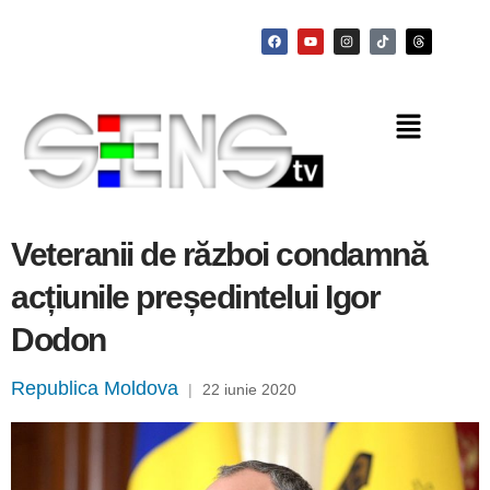
Veteranii de război condamnă
acțiunile președintelui Igor
Dodon
Republica Moldova
|
22 iunie 2020