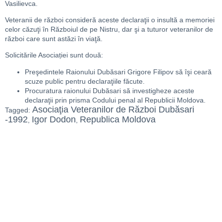
Vasilievca.
Veteranii de război consideră aceste declaraţii o insultă a memoriei
celor căzuţi în Războiul de pe Nistru, dar şi a tuturor veteranilor de
război care sunt astăzi în viaţă.
Solicitările Asociației sunt două:
Preşedintele Raionului Dubăsari Grigore Filipov să îşi ceară
scuze public pentru declaraţiile făcute.
Procuratura raionului Dubăsari să investigheze aceste
declaraţii prin prisma Codului penal al Republicii Moldova.
Asociaţia Veteranilor de Război Dubăsari
Tagged:
-1992
Igor Dodon
Republica Moldova
,
,