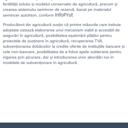
fertilității solului și modelul conservativ de agricultură, precum și
crearea sistemului semincer de rezervă, bazat pe materialul
InfoPrut
semincer autohton, conform
.
Producătorii din agricultură susțin că printre măsurile care trebuie
adoptate vizează elaborarea
unui mecanism viabil și accesibil de
asigurări în agricultură, posibilitatea eșalonării plăților pentru
proiectele de susținere în agricultură, recuperarea TVA,
subvenționarea dobânzilor la credite oferite de instituțiile bancare și
cele non-bancare, posibilitatea de a folosi apele subterane pentru
irigarea prin picurare, dar și introducerea unor abordări noi în
modelele de subvenționare în agricultură.