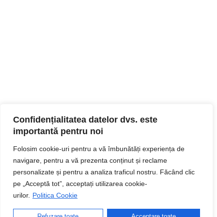
Confidențialitatea datelor dvs. este
importantă pentru noi
Folosim cookie-uri pentru a vă îmbunătăți experiența de
navigare, pentru a vă prezenta conținut și reclame
personalizate și pentru a analiza traficul nostru. Făcând clic
pe „Acceptă tot”, acceptați utilizarea cookie-
urilor.
Politica Cookie
Refuzare toate
Acceptare toate