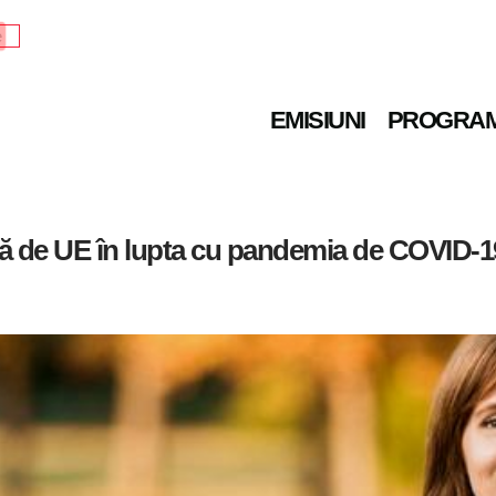
e
EMISIUNI
PROGRA
ită de UE în lupta cu pandemia de COVID-1