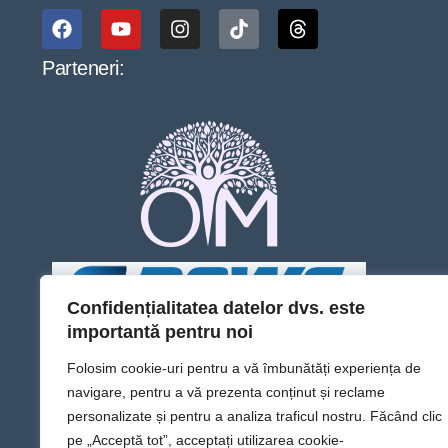
Parteneri:
Confidențialitatea datelor dvs. este
importantă pentru noi
Folosim cookie-uri pentru a vă îmbunătăți experiența de
navigare, pentru a vă prezenta conținut și reclame
personalizate și pentru a analiza traficul nostru. Făcând clic
pe „Acceptă tot”, acceptați utilizarea cookie-