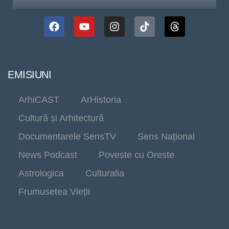
EMISIUNI
ArhiCAST
ArHistoria
Cultură și Arhitectură
Documentarele SensTV
Sens Național
News Podcast
Poveste cu Oreste
Astrologica
Culturalia
Frumusetea Vieții