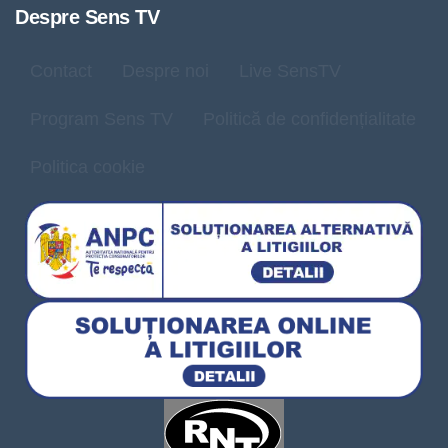
Despre Sens TV
Contact
Despre noi
Live SensTV
Program Sens TV
Politică de confidențialitate
Politica cookie