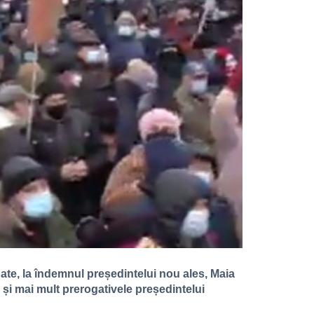
pate, la îndemnul președintelui nou ales, Maia
și mai mult prerogativele președintelui