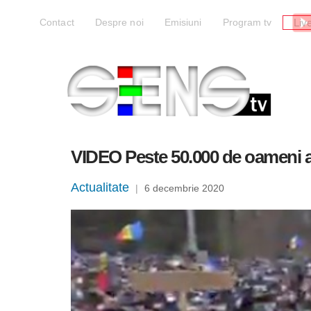
Liv
Contact
Despre noi
Emisiuni
Program tv
VIDEO Peste 50.000 de oameni au
Actualitate
|
6 decembrie 2020