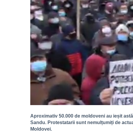
Aproximativ 50.000 de moldoveni au ieșit astăz
Sandu. Protestatarii sunt nemulțumiți de actua
Moldovei.