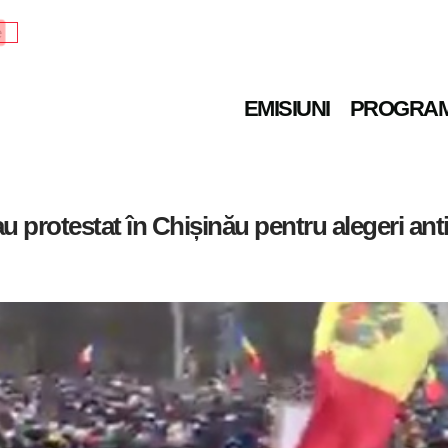
e
EMISIUNI
PROGRA
 protestat în Chișinău pentru alegeri ant