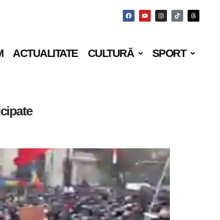
M
ACTUALITATE
CULTURĂ
SPORT
icipate