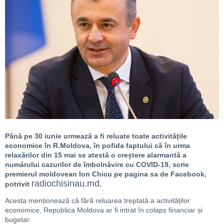
Până pe 30 iunie urmează a fi reluate toate activitățile
economice în R.Moldova, în pofida faptului că în urma
relaxărilor din 15 mai se atestă o creștere alarmantă a
numărului cazurilor de îmbolnăvire cu COVID-19, scrie
premierul moldovean Ion Chicu pe pagina sa de Facebook,
radiochisinau.md
potrivit
.
Acesta menționează că fără reluarea treptată a activităților
economice, Republica Moldova ar fi intrat în colaps financiar și
bugetar.