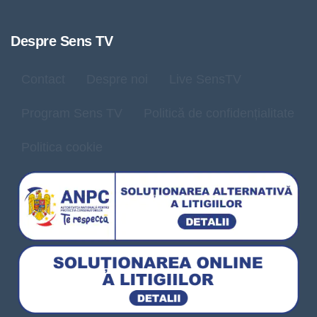
Despre Sens TV
Contact
Despre noi
Live SensTV
Program Sens TV
Politică de confidențialitate
Politica cookie