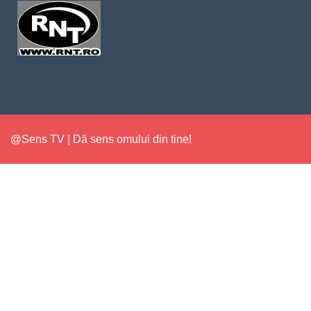
@Sens TV | Dă sens omului din tine!