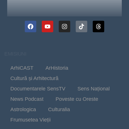
EMISIUNI
ArhiCAST
ArHistoria
Cultură și Arhitectură
Documentarele SensTV
Sens Național
News Podcast
Poveste cu Oreste
Astrologica
Culturalia
Frumusetea Vieții