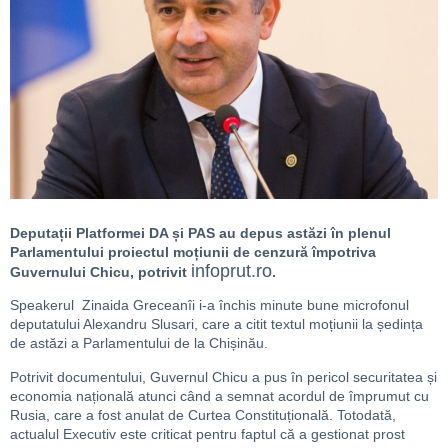
Deputații Platformei DA și PAS au depus astăzi în plenul
Parlamentului proiectul moțiunii de cenzură împotriva
infoprut.ro
Guvernului Chicu, potrivit
.
Speakerul Zinaida Greceanîi i-a închis minute bune microfonul
deputatului Alexandru Slusari, care a citit textul moțiunii la ședința
de astăzi a Parlamentului de la Chișinău.
Potrivit documentului, Guvernul Chicu a pus în pericol securitatea și
economia națională atunci când a semnat acordul de împrumut cu
Rusia, care a fost anulat de Curtea Constituțională. Totodată,
actualul Executiv este criticat pentru faptul că a gestionat prost