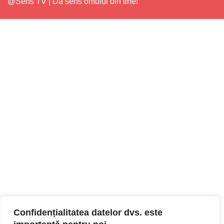
@Sens TV | Dă sens omului din tine!
Confidențialitatea datelor dvs. este