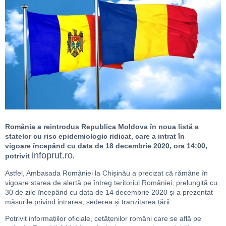
România a reintrodus Republica Moldova în noua listă a
statelor cu risc epidemiologic ridicat, care a intrat în
vigoare
începând cu data de 18 decembrie 2020, ora 14:00,
infoprut.ro
potrivit
.
Astfel, Ambasada României la Chișinău a precizat că rămâne în
vigoare starea de alertă pe întreg teritoriul României, prelungită cu
30 de zile începând cu data de 14 decembrie 2020 și a prezentat
măsurile privind intrarea, șederea și tranzitarea țării.
Potrivit informațiilor oficiale, cetățenilor români care se află pe