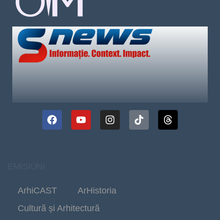
EMISIUNI
ArhiCAST
ArHistoria
Cultură și Arhitectură