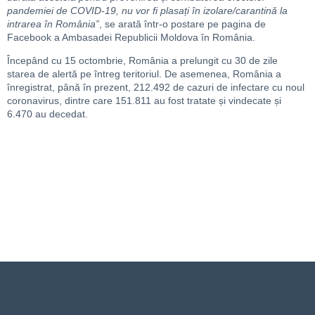
pandemiei de COVID-19, nu vor fi plasați în izolare/carantină la
intrarea în România”
, se arată într-o postare pe pagina de
Facebook a Ambasadei Republicii Moldova în România.
Începând cu 15 octombrie, România a prelungit cu 30 de zile
starea de alertă pe întreg teritoriul. De asemenea, România a
înregistrat, până în prezent, 212.492 de cazuri de infectare cu noul
coronavirus, dintre care 151.811 au fost tratate și vindecate și
6.470 au decedat.