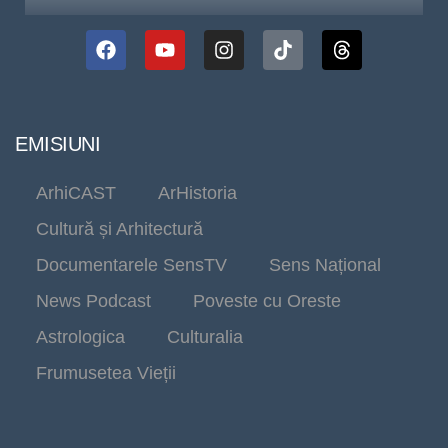
EMISIUNI
ArhiCAST
ArHistoria
Cultură și Arhitectură
Documentarele SensTV
Sens Național
News Podcast
Poveste cu Oreste
Astrologica
Culturalia
Frumusetea Vieții