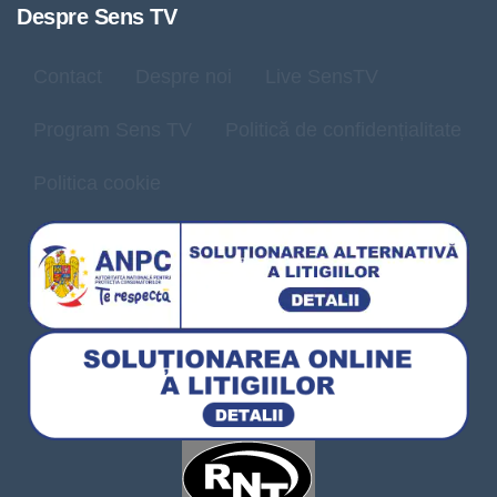
Despre Sens TV
Contact
Despre noi
Live SensTV
Program Sens TV
Politică de confidențialitate
Politica cookie