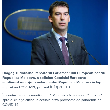
Dragoș Tudorache, raportorul Parlamentului European pentru
Republica Moldova, a solicitat Comis
iei Europene
suplimentarea ajutoarelor pentru Republica Moldova în lupta
infoprut.ro
împortiva COVID-19, potrivit
.
În context sursa a menționat că Republica Moldova se îndreaptă
spre o situație critică în actuala criză provocată de pandemia de
COVID-19.