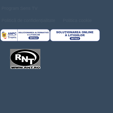
Program Sens TV
Politică de confidențialitate
Politica cookie