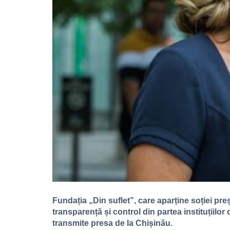
Fundația „Din suflet”, care aparține soției pre
transparență și control din partea instituțiilor
transmite presa de la Chișinău.