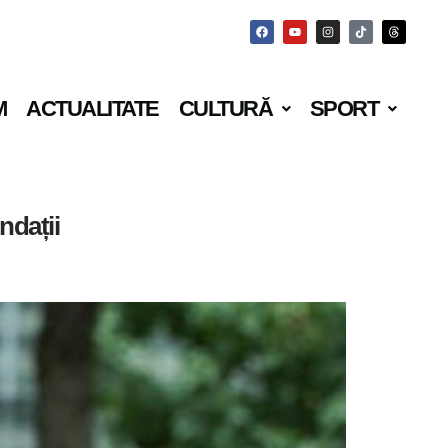
M
ACTUALITATE
CULTURĂ
SPORT
ndații