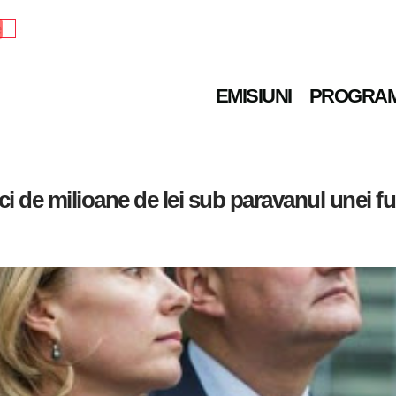
e
EMISIUNI
PROGRA
i de milioane de lei sub paravanul unei fu