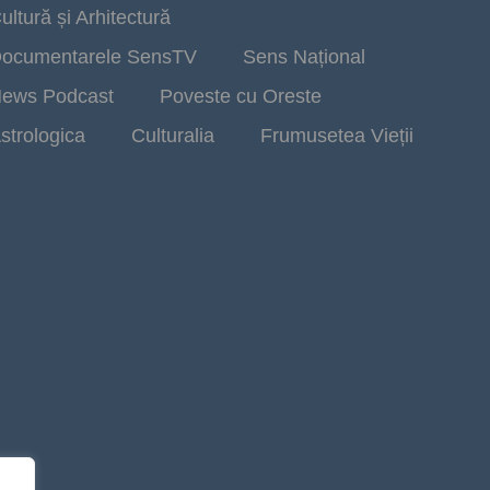
ultură și Arhitectură
ocumentarele SensTV
Sens Național
ews Podcast
Poveste cu Oreste
strologica
Culturalia
Frumusetea Vieții