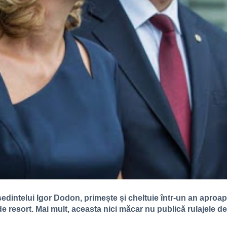
ședintelui Igor Dodon, primește și cheltuie într-un an aproap
 de resort. Mai mult, aceasta nici măcar nu publică rulajele de