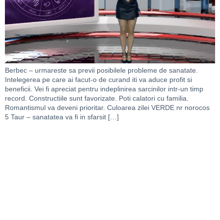
Berbec – urmareste sa previi posibilele probleme de sanatate.
Intelegerea pe care ai facut-o de curand iti va aduce profit si
beneficii. Vei fi apreciat pentru indeplinirea sarcinilor intr-un timp
record. Constructiile sunt favorizate. Poti calatori cu familia.
Romantismul va deveni prioritar. Culoarea zilei VERDE nr norocos
5 Taur – sanatatea va fi in sfarsit […]