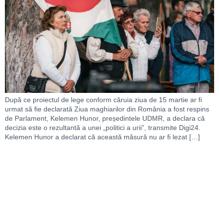
După ce proiectul de lege conform căruia ziua de 15 martie ar fi
urmat să fie declarată Ziua maghiarilor din România a fost respins
de Parlament, Kelemen Hunor, președintele UDMR, a declara că
decizia este o rezultantă a unei „politici a urii”, transmite Digi24.
Kelemen Hunor a declarat că această măsură nu ar fi lezat […]