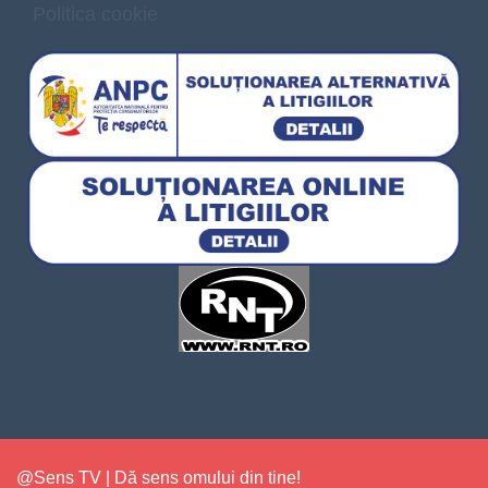
Politica cookie
@Sens TV | Dă sens omului din tine!