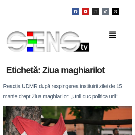
Etichetă:
Ziua maghiarilot
Reacția UDMR după respingerea instituirii zilei de 15
martie drept Ziua maghiarilor: „Unii duc politica urii”