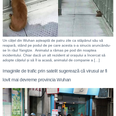
Un cățel din Wuhan așteaptă de patru zile ca stăpânul său să
reapară, stând pe podul de pe care acesta s-a sinucis aruncându-
se în râul Yangtze. Animalul a rămas pe pod din noaptea
incidentului. Chiar dacă un alt rezident al orașului a încercat să
adopte cățelul și să îl ia acasă, animalul de companie a […]
Imaginile de trafic prin satelit sugerează că virusul ar fi
lovit mai devreme provincia Wuhan