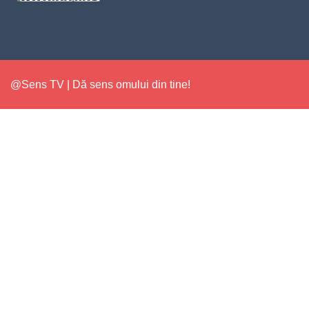
@Sens TV | Dă sens omului din tine!