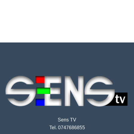
Sens TV
Tel. 0747686855