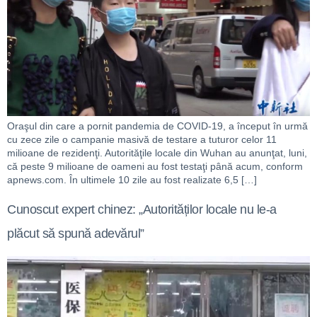
Oraşul din care a pornit pandemia de COVID-19, a început în urmă
cu zece zile o campanie masivă de testare a tuturor celor 11
milioane de rezidenţi. Autorităţile locale din Wuhan au anunţat, luni,
că peste 9 milioane de oameni au fost testaţi până acum, conform
apnews.com. În ultimele 10 zile au fost realizate 6,5 […]
Cunoscut expert chinez: „Autorităților locale nu le-a
plăcut să spună adevărul”