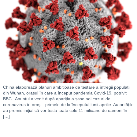
China elaborează planuri ambițioase de testare a întregii populații
din Wuhan, orașul în care a început pandemia Covid-19, potrivit
BBC . Anunțul a venit după apariția a șase noi cazuri de
coronavirus în oraș – primele de la începutul lunii aprilie. Autoritățile
au promis inițial că vor testa toate cele 11 milioane de oameni în
[…]