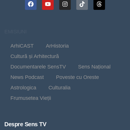
EMISIUNI
ArhiCAST
ArHistoria
Cultură și Arhitectură
Documentarele SensTV
Sens Național
News Podcast
Poveste cu Oreste
Astrologica
Culturalia
Frumusetea Vieții
Despre Sens TV