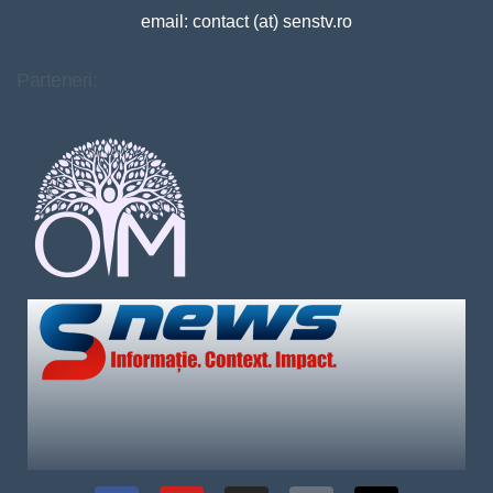
email: contact (at) senstv.ro
Parteneri: