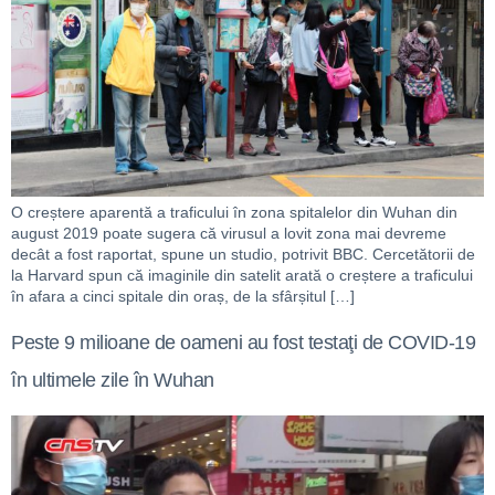
O creștere aparentă a traficului în zona spitalelor din Wuhan din
august 2019 poate sugera că virusul a lovit zona mai devreme
decât a fost raportat, spune un studio, potrivit BBC. Cercetătorii de
la Harvard spun că imaginile din satelit arată o creștere a traficului
în afara a cinci spitale din oraș, de la sfârșitul […]
Peste 9 milioane de oameni au fost testaţi de COVID-19
în ultimele zile în Wuhan