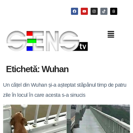
Etichetă:
Wuhan
Un cățel din Wuhan și-a așteptat stăpânul timp de patru
zile în locul în care acesta s-a sinucis