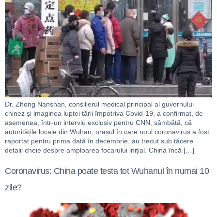
Dr. Zhong Nanshan, consilierul medical principal al guvernului
chinez și imaginea luptei țării împotriva Covid-19, a confirmat, de
asemenea, într-un interviu exclusiv pentru CNN, sâmbătă, că
autoritățile locale din Wuhan, orașul în care noul coronavirus a fost
raportat pentru prima dată în decembrie, au trecut sub tăcere
detalii cheie despre amploarea focarului inițial. China încă […]
Coronavirus: China poate testa tot Wuhanul în numai 10
zile?