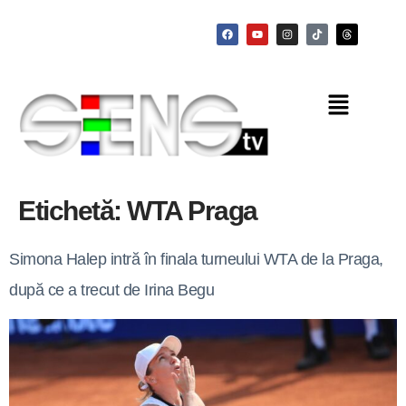
Etichetă:
WTA Praga
Simona Halep intră în finala turneului WTA de la Praga,
după ce a trecut de Irina Begu