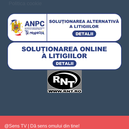
Politica cookie
@Sens TV | Dă sens omului din tine!