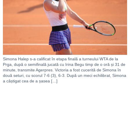
Simona Halep s-a calificat în etapa finală a turneului WTA de la
Prga, după o semifinală jucată cu Irina Begu timp de o oră și 31 de
minute, transmite Agerpres. Victoria a fost cucerită de Simona în
două seturi, cu scorul 7-6 (3), 6-3. După un meci echilibrat, Simona
a câștigat cea de a șasea […]